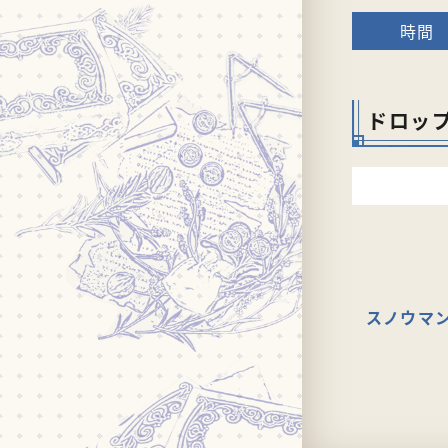
ドロッ
スノウマ