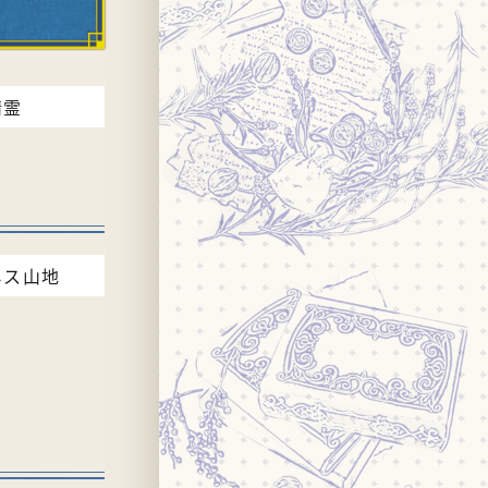
精霊
ネス山地