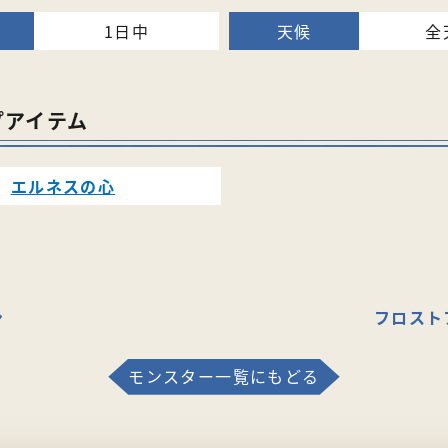
1日中
全
プアイテム
エルネスの心
ン
フロスト
モンスター一覧にもどる