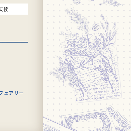
天候
フェアリー