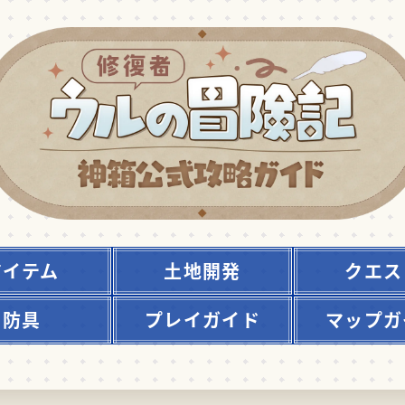
アイテム
土地開発
クエス
防具
プレイガイド
マップガ