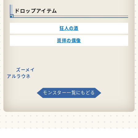
ドロップアイテム
狂人の酒
崇拝の偶像
ズーメイ
アルラウネ
モンスター一覧にもどる