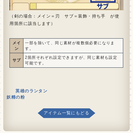
（剣の場合：メイン＝刃 サブ＝装飾・持ち手 が使
用箇所に該当します）
メイ
一部を除いて、同じ素材が複数個必要になりま
ン
す。
2箇所それぞれ設定できますが、同じ素材も設定
サブ
可能です。
英雄のランタン
妖精の粉
アイテム一覧にもどる