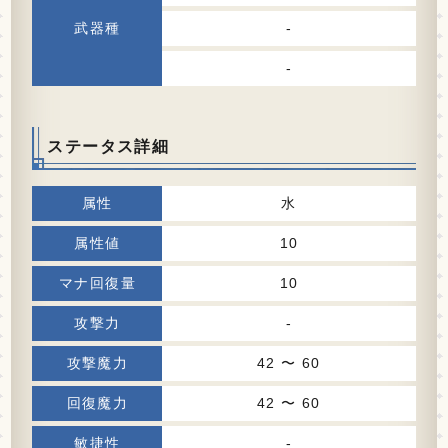
-
-
ステータス詳細
水
10
10
-
42 〜 60
42 〜 60
-