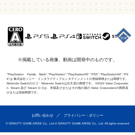
※掲載している画像、動画は開発中のものです。
"PlayStation Family Mark","PlayStation","PlayStation®5","PS5","PlayStation®4","PS
4"は 株式会社ソニー・インタラクティブエンタテインメントの登録商標または商標です。
Nintendo Switchのロゴ・Nintendo Switchは任天堂の商標です。 ©2024 Valve Corporatio
n. Steam 及び Steam ロゴは、米国及びまたはその他の国の Valve Corporationの商標及
びまたは登録商標です。
お問い合わせ
プライバシー・ポリシー
© GRAVITY GAME ARISE Co., Ltd.
© GRAVITY GAME ARISE Co., Ltd. All rights reserved