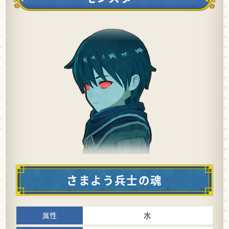
さまよう兵士の魂
水