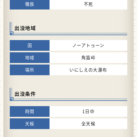
不死
出没地域
ノーアトゥーン
角笛峠
いにしえの大瀑布
出没条件
1日中
全天候