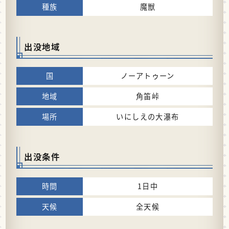
魔獣
出没地域
ノーアトゥーン
角笛峠
いにしえの大瀑布
出没条件
1日中
全天候