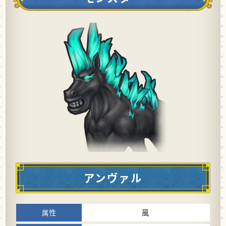
アンヴァル
風