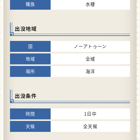
水棲
出没地域
ノーアトゥーン
全域
海洋
出没条件
1日中
全天候