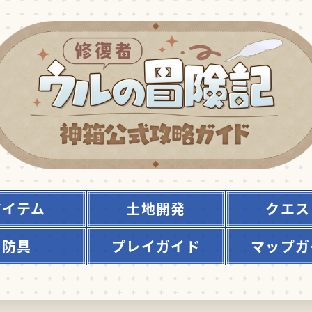
アイテム
土地開発
クエス
防具
プレイガイド
マップガ