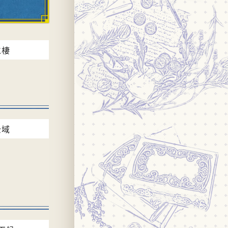
水棲
全域