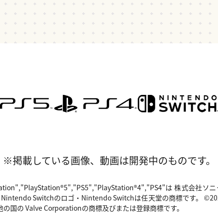
※掲載している画像、動画は開発中のものです。
"PlayStation","PlayStation®5","PS5","PlayStation®4","P
o Switchのロゴ・Nintendo Switchは任天堂の商標です。 ©2024 Valv
国の Valve Corporationの商標及びまたは登録商標です。