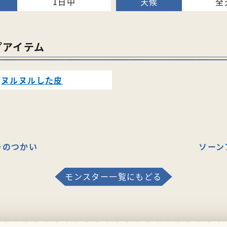
1日中
全
プアイテム
ヌルヌルした皮
ラのつかい
ソーン
モンスター一覧にもどる