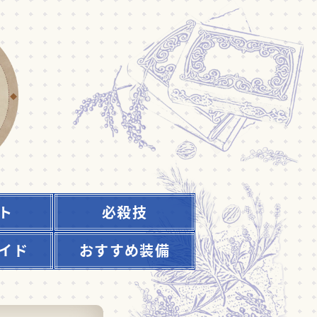
ト
必殺技
イド
おすすめ装備