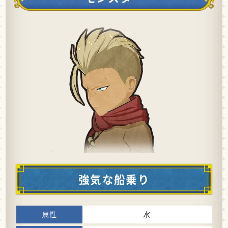
強気な船乗り
水