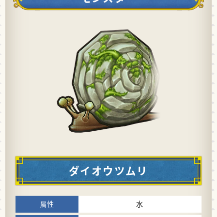
ダイオウツムリ
水