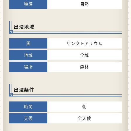
自然
出没地域
ザンクトアリウム
全域
森林
出没条件
朝
全天候