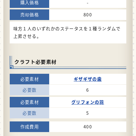
-
800
味方１人のいずれかのステータスを１種ランダムで
上昇させる。
クラフト必要素材
ギザギザの歯
6
グリフォンの羽
5
400