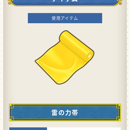
使用アイテム
雷の力帯