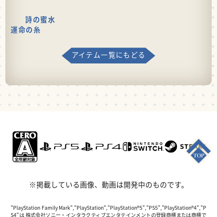
詩の蜜水
運命の糸
アイテム一覧にもどる
※掲載している画像、動画は開発中のものです。
"PlayStation Family Mark","PlayStation","PlayStation®5","PS5","PlayStation®4","P
S4"は 株式会社ソニー・インタラクティブエンタテインメントの登録商標または商標で