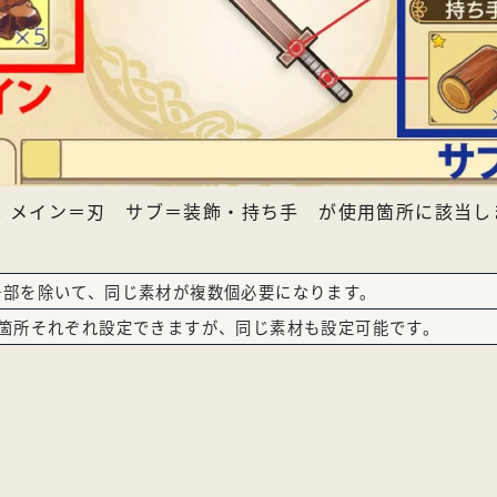
：メイン＝刃 サブ＝装飾・持ち手 が使用箇所に該当し
一部を除いて、同じ素材が複数個必要になります。
2箇所それぞれ設定できますが、同じ素材も設定可能です。