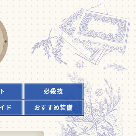
ト
必殺技
イド
おすすめ装備