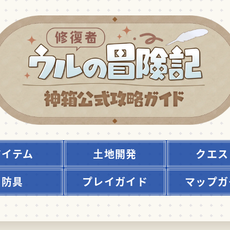
アイテム
土地開発
クエス
防具
プレイガイド
マップガ