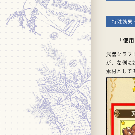
「使用
武器クラフ
が、左側に
素材として