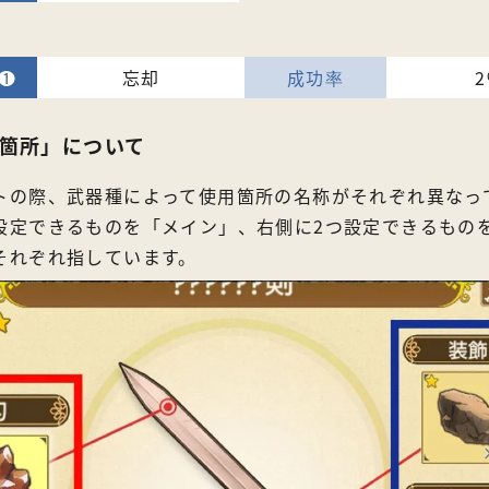
忘却
箇所」について
トの際、武器種によって使用箇所の名称がそれぞれ異なっ
設定できるものを「メイン」、右側に2つ設定できるもの
それぞれ指しています。