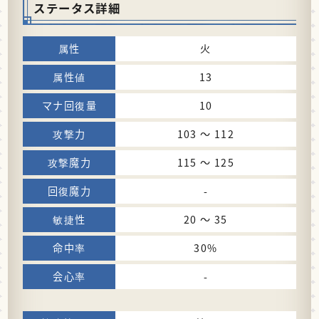
ステータス詳細
火
13
10
103 〜 112
115 〜 125
-
20 〜 35
30%
-