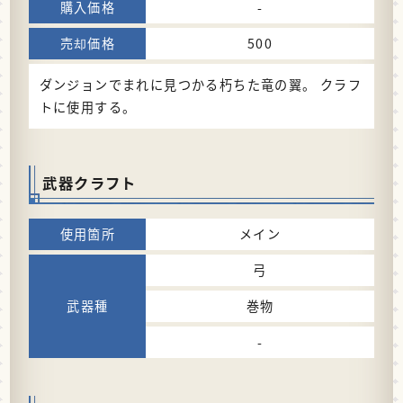
-
500
ダンジョンでまれに見つかる朽ちた竜の翼。 クラフ
トに使用する。
武器クラフト
メイン
弓
巻物
-