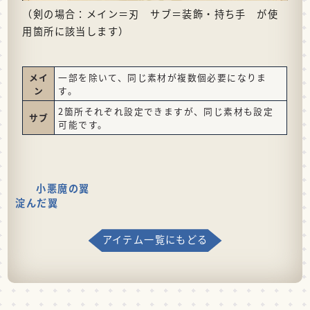
（剣の場合：メイン＝刃 サブ＝装飾・持ち手 が使
用箇所に該当します）
メイ
一部を除いて、同じ素材が複数個必要になりま
ン
す。
2箇所それぞれ設定できますが、同じ素材も設定
サブ
可能です。
小悪魔の翼
淀んだ翼
アイテム一覧にもどる