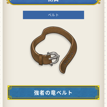
ベルト
強者の竜ベルト