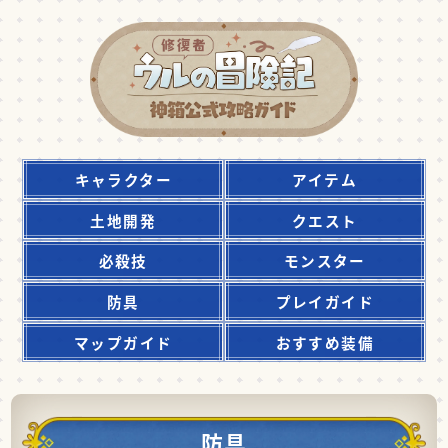
キャラクター
アイテム
土地開発
クエスト
必殺技
モンスター
防具
プレイガイド
マップガイド
おすすめ装備
防具