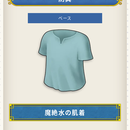
ベース
魔絶水の肌着