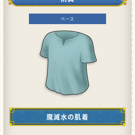
ベース
魔滅水の肌着