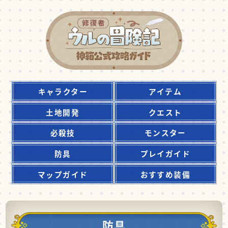
キャラクター
アイテム
土地開発
クエスト
必殺技
モンスター
防具
プレイガイド
マップガイド
おすすめ装備
防具