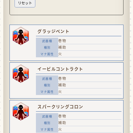
グラッジベント
巻物
補助
火
イービルコントラクト
巻物
補助
火
スパークリングコロン
巻物
補助
火