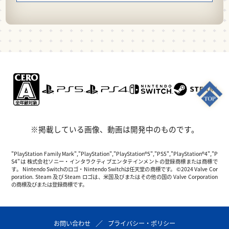
※掲載している画像、動画は開発中のものです。
"PlayStation Family Mark","PlayStation","PlayStation®5","PS5","PlayStation®4","P
S4"は 株式会社ソニー・インタラクティブエンタテインメントの登録商標または商標で
す。 Nintendo Switchのロゴ・Nintendo Switchは任天堂の商標です。 ©2024 Valve Cor
poration. Steam 及び Steam ロゴは、米国及びまたはその他の国の Valve Corporation
の商標及びまたは登録商標です。
お問い合わせ
プライバシー・ポリシー