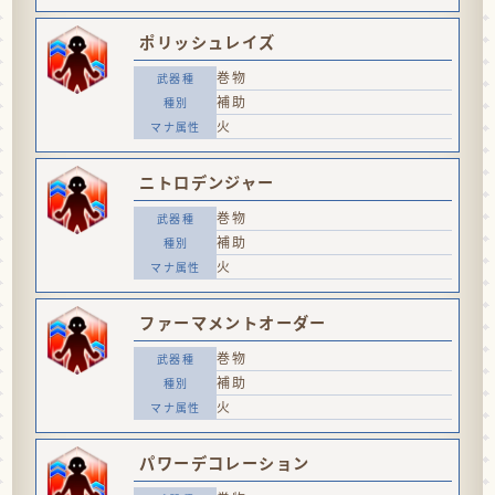
ポリッシュレイズ
巻物
補助
火
ニトロデンジャー
巻物
補助
火
ファーマメントオーダー
巻物
補助
火
パワーデコレーション