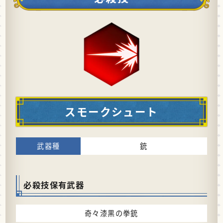
スモークシュート
銃
必殺技保有武器
奇々漆黒の拳銃