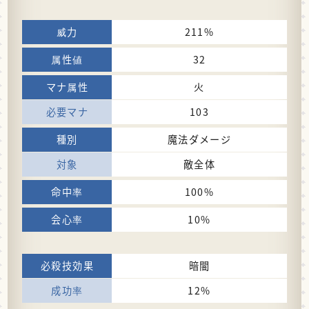
211%
32
火
103
魔法ダメージ
敵全体
100%
10%
暗闇
12%