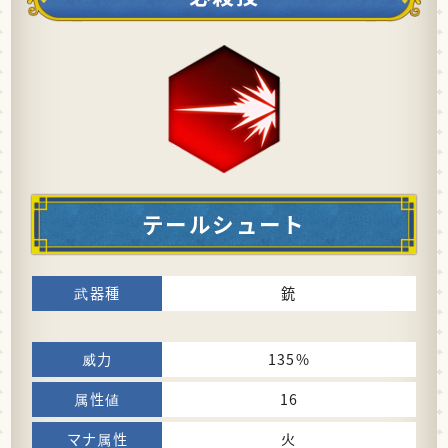
テールシュート
銃
135%
16
火