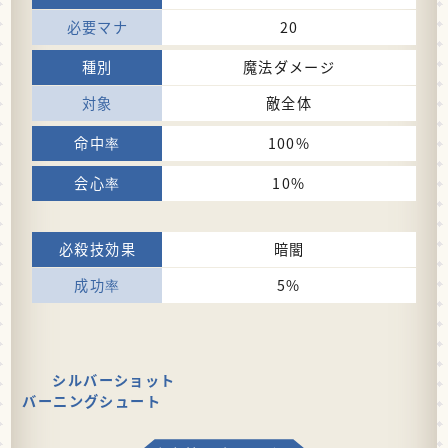
20
魔法ダメージ
敵全体
100%
10%
暗闇
5%
シルバーショット
バーニングシュート