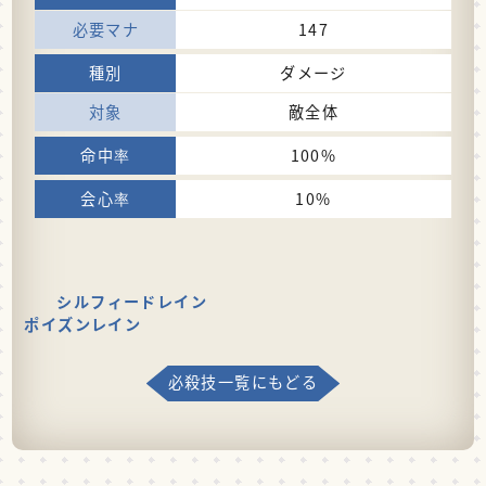
147
ダメージ
敵全体
100%
10%
シルフィードレイン
ポイズンレイン
必殺技一覧にもどる