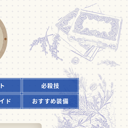
ト
必殺技
イド
おすすめ装備