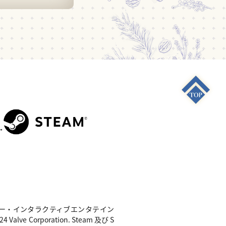
S4"は 株式会社ソニー・インタラクティブエンタテイン
e Corporation. Steam 及び S