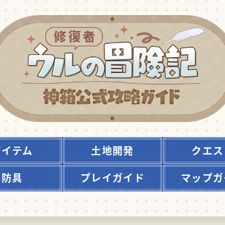
アイテム
土地開発
クエス
防具
プレイガイド
マップガ