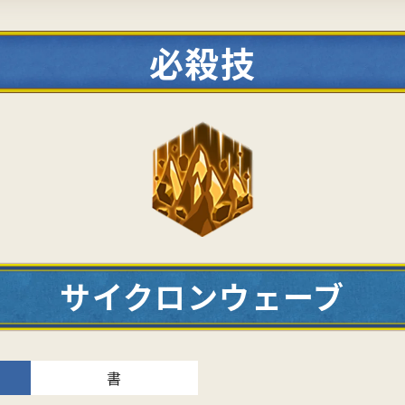
必殺技
サイクロンウェーブ
書