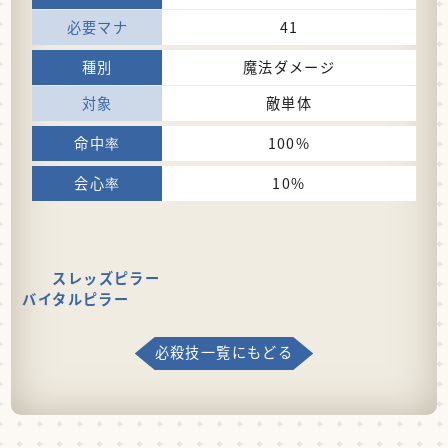
41
魔法ダメージ
敵単体
100%
10%
スレッズピラー
バイタルピラー
必殺技一覧にもどる