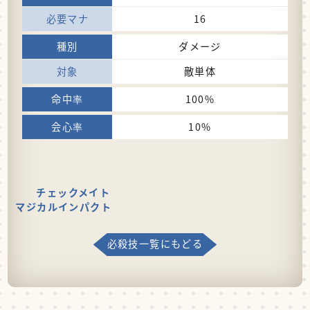
16
ダメージ
敵単体
100%
10%
チェックメイト
マジカルインパクト
必殺技一覧にもどる