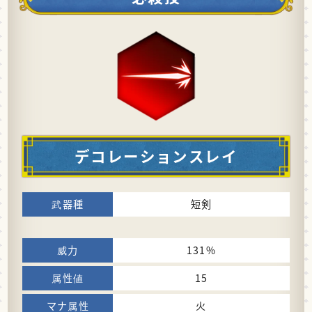
デコレーションスレイ
短剣
131%
15
火