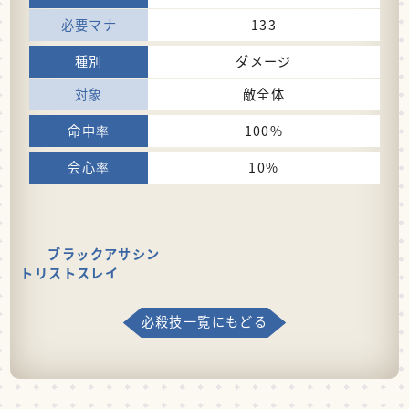
133
ダメージ
敵全体
100%
10%
ブラックアサシン
トリストスレイ
必殺技一覧にもどる