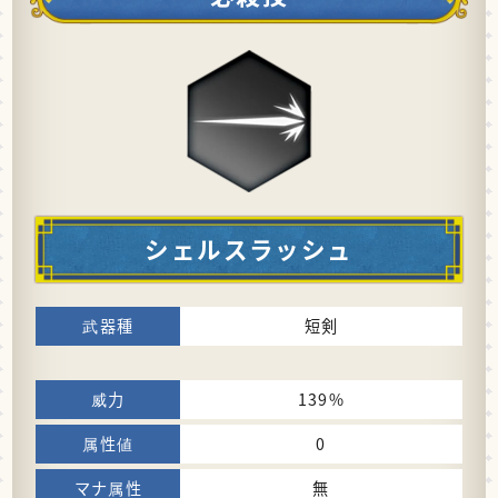
シェルスラッシュ
短剣
139%
0
無