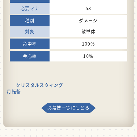
53
ダメージ
敵単体
100%
10%
クリスタルスウィング
月転斬
必殺技一覧にもどる