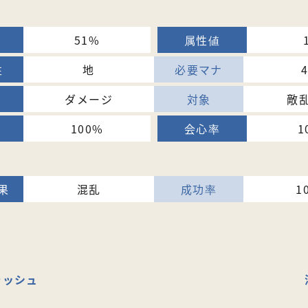
51%
地
ダメージ
敵
100%
1
混乱
1
ラッシュ