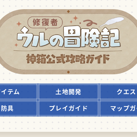
アイテム
土地開発
クエス
防具
プレイガイド
マップガ