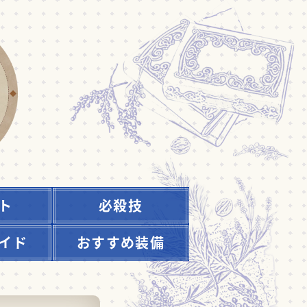
ト
必殺技
イド
おすすめ装備