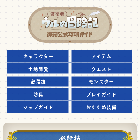
キャラクター
アイテム
土地開発
クエスト
必殺技
モンスター
防具
プレイガイド
マップガイド
おすすめ装備
必殺技