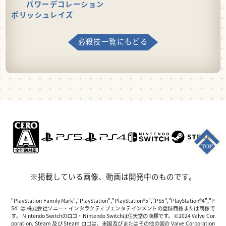
パワーデコレーション
ポリッシュレイズ
必殺技一覧にもどる
※掲載している画像、動画は開発中のものです。
"PlayStation Family Mark","PlayStation","PlayStation®5","PS5","PlayStation®4","P
S4"は 株式会社ソニー・インタラクティブエンタテインメントの登録商標または商標で
す。 Nintendo Switchのロゴ・Nintendo Switchは任天堂の商標です。 ©2024 Valve Cor
poration. Steam 及び Steam ロゴは、米国及びまたはその他の国の Valve Corporation