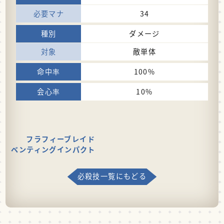
34
ダメージ
敵単体
100%
10%
フラフィーブレイド
ベンティングインパクト
必殺技一覧にもどる