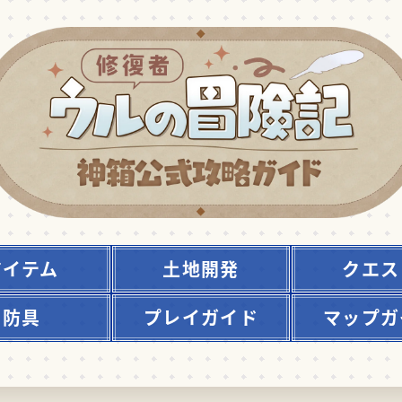
アイテム
土地開発
クエス
防具
プレイガイド
マップガ