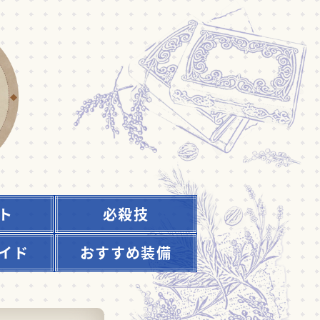
ト
必殺技
イド
おすすめ装備