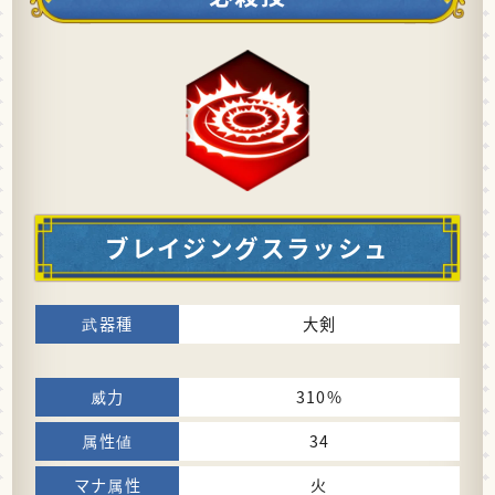
ブレイジングスラッシュ
大剣
310%
34
火