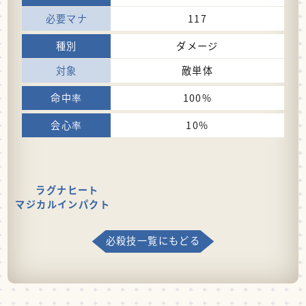
117
ダメージ
敵単体
100%
10%
ラグナヒート
マジカルインパクト
必殺技一覧にもどる