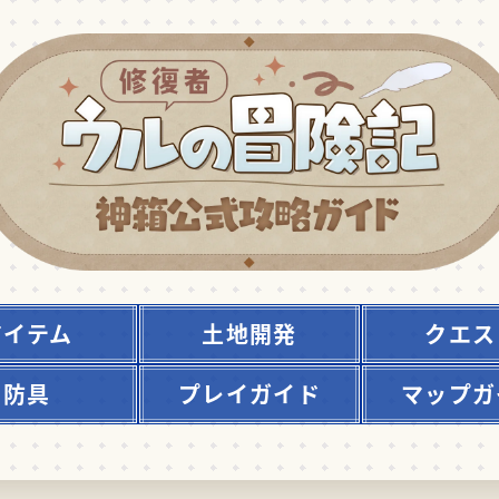
アイテム
土地開発
クエス
防具
プレイガイド
マップガ