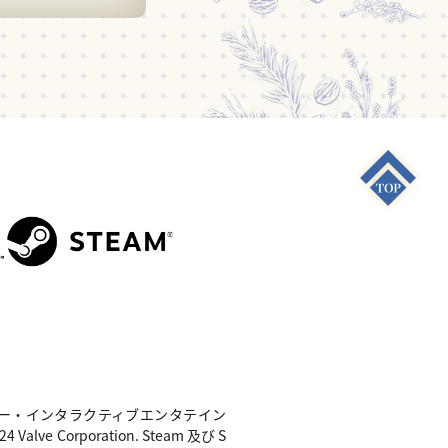
S4"は 株式会社ソニー・インタラクティブエンタテイン
e Corporation. Steam 及び S