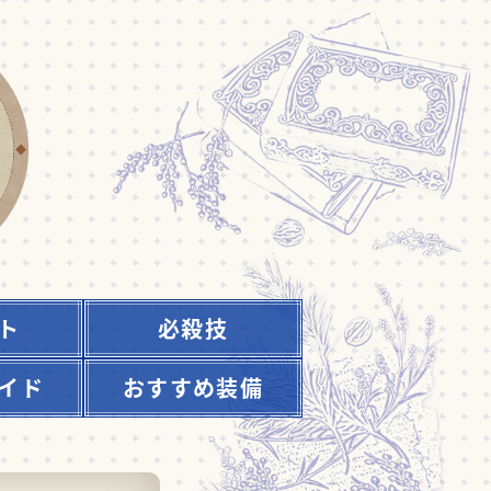
ト
必殺技
イド
おすすめ装備