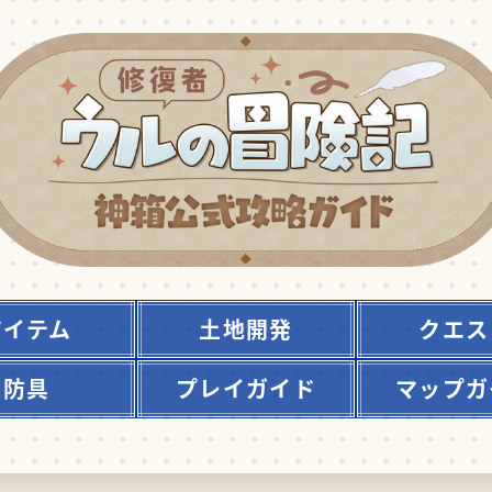
アイテム
土地開発
クエス
防具
プレイガイド
マップガ