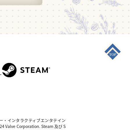
S4"は 株式会社ソニー・インタラクティブエンタテイン
e Corporation. Steam 及び S