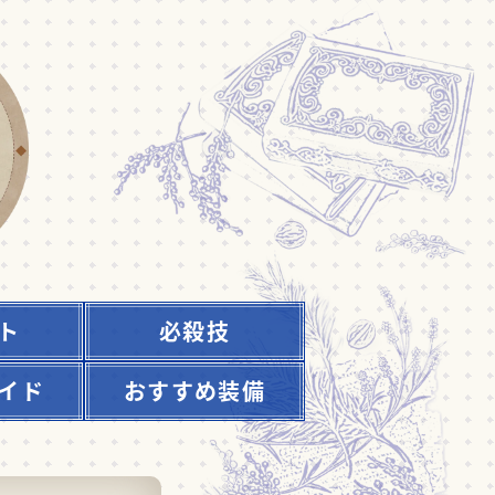
ト
必殺技
イド
おすすめ装備