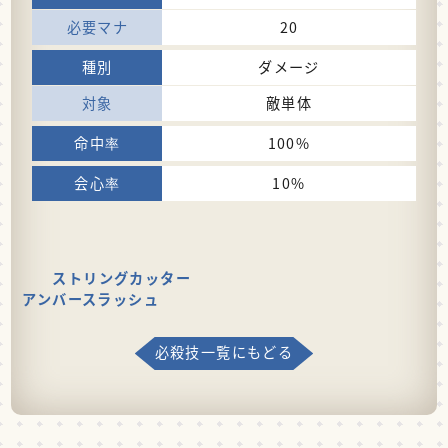
20
ダメージ
敵単体
100%
10%
ストリングカッター
アンバースラッシュ
必殺技一覧にもどる