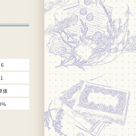
16
21
単体
0%