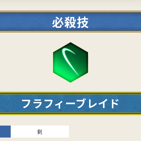
必殺技
フラフィーブレイド
剣