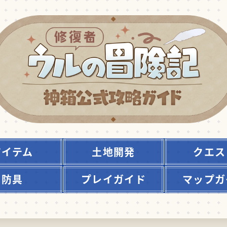
アイテム
土地開発
クエス
防具
プレイガイド
マップガ