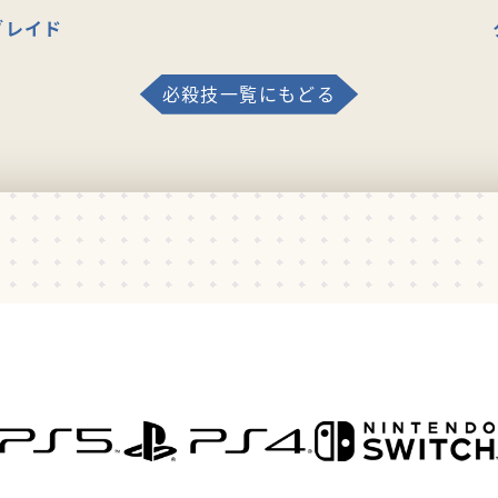
ブレイド
必殺技一覧にもどる