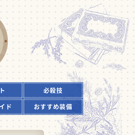
ト
必殺技
イド
おすすめ装備