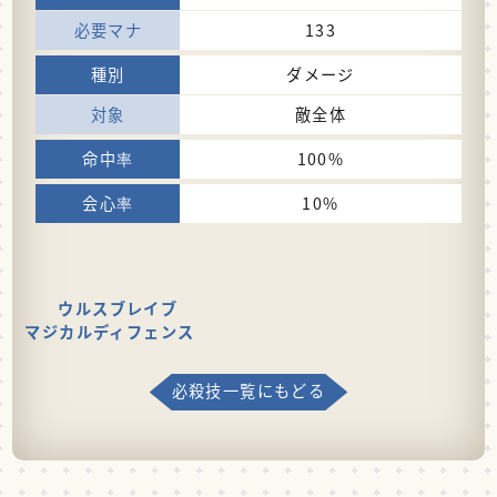
133
ダメージ
敵全体
100%
10%
ウルスブレイブ
マジカルディフェンス
必殺技一覧にもどる