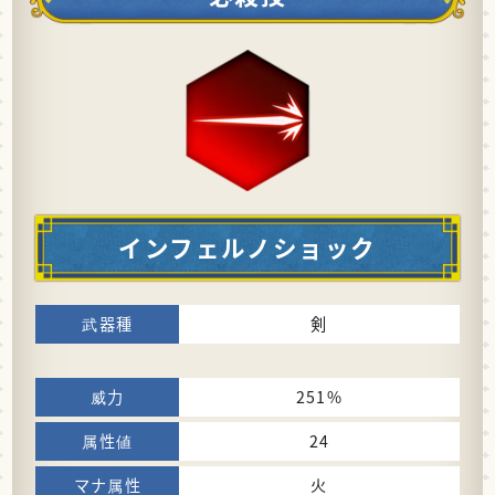
インフェルノショック
剣
251%
24
火