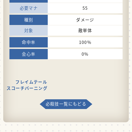
55
ダメージ
敵単体
100%
0%
フレイムテール
スコーチバーニング
必殺技一覧にもどる