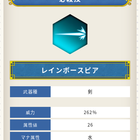
レインボースピア
剣
262%
26
水