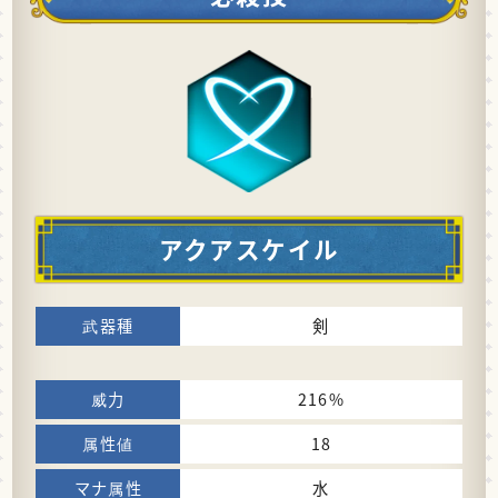
アクアスケイル
剣
216%
18
水