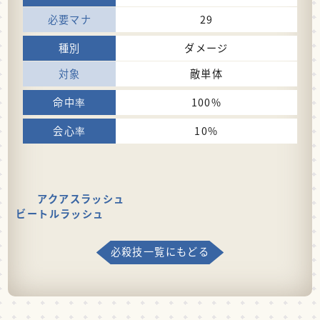
29
ダメージ
敵単体
100%
10%
アクアスラッシュ
ビートルラッシュ
必殺技一覧にもどる