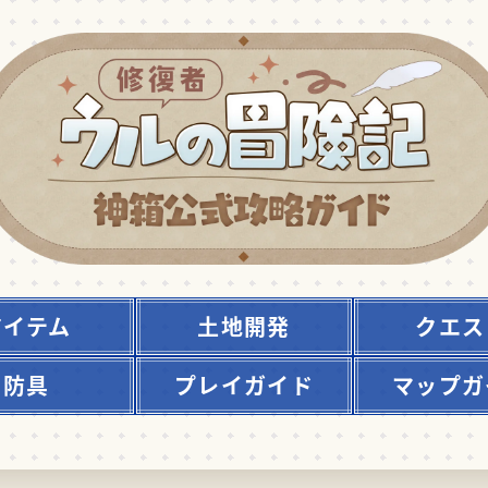
アイテム
土地開発
クエス
防具
プレイガイド
マップガ