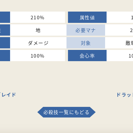
210%
地
ダメージ
敵
100%
1
ブレイド
ドラッ
必殺技一覧にもどる