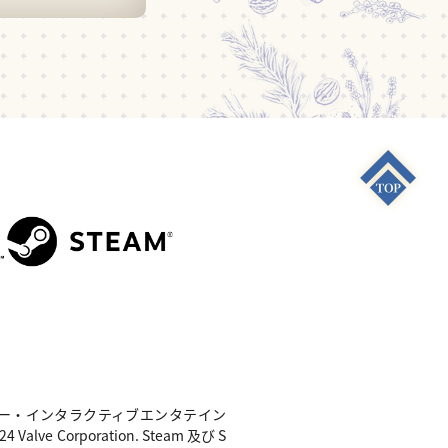
S4"は 株式会社ソニー・インタラクティブエンタテイン
e Corporation. Steam 及び S