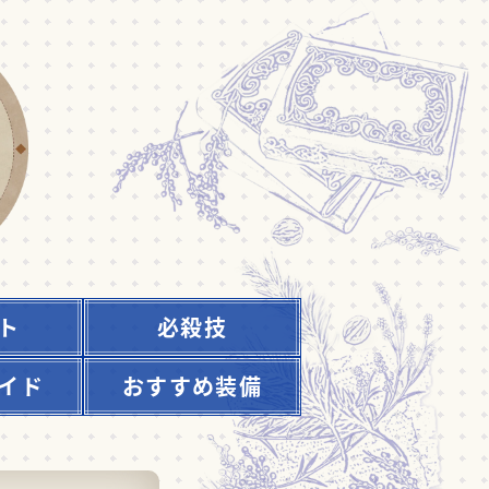
ト
必殺技
イド
おすすめ装備