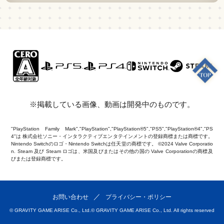
※掲載している画像、動画は開発中のものです。
"PlayStation Family Mark","PlayStation","PlayStation®5","PS5","PlayStation®4","PS
4"は 株式会社ソニー・インタラクティブエンタテインメントの登録商標または商標です。
Nintendo Switchのロゴ・Nintendo Switchは任天堂の商標です。 ©2024 Valve Corporatio
n. Steam 及び Steam ロゴは、米国及びまたはその他の国の Valve Corporationの商標及
びまたは登録商標です。
お問い合わせ
プライバシー・ポリシー
© GRAVITY GAME ARISE Co., Ltd.
© GRAVITY GAME ARISE Co., Ltd. All rights reserved