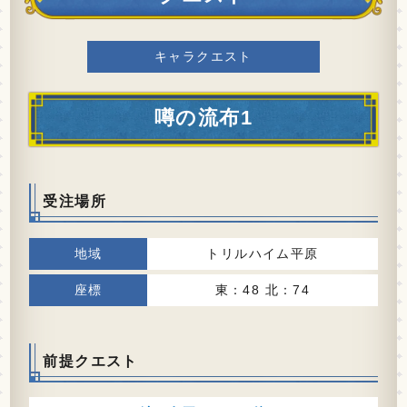
キャラクエスト
噂の流布1
受注場所
トリルハイム平原
東：48 北：74
前提クエスト