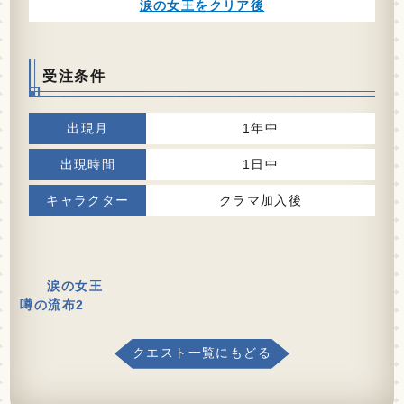
涙の女王をクリア後
受注条件
1年中
1日中
クラマ加入後
涙の女王
噂の流布2
クエスト一覧にもどる