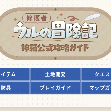
アイテム
土地開発
クエス
防具
プレイガイド
マップガ