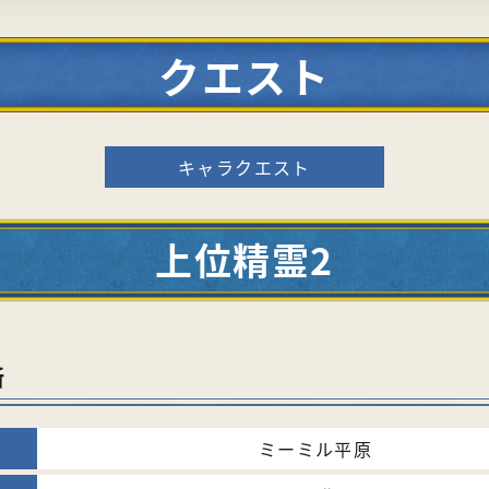
クエスト
キャラクエスト
上位精霊2
所
ミーミル平原