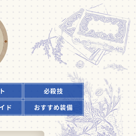
ト
必殺技
イド
おすすめ装備