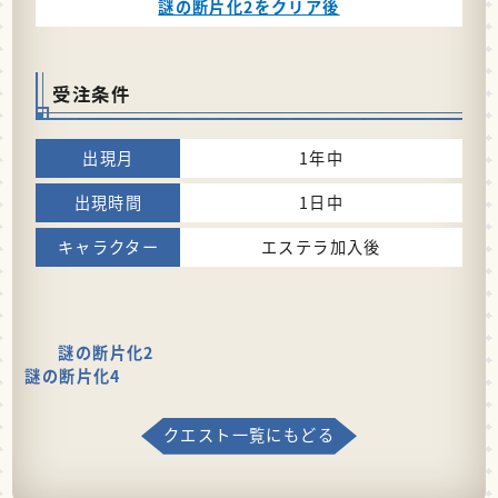
謎の断片化2をクリア後
受注条件
1年中
1日中
エステラ加入後
謎の断片化2
謎の断片化4
クエスト一覧にもどる