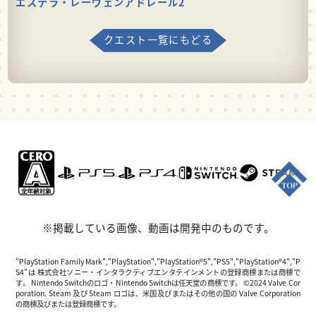
エステラ・レーヴェンアドレール2
クエスト一覧にもどる
※掲載している画像、動画は開発中のものです。
"PlayStation Family Mark","PlayStation","PlayStation®5","PS5","PlayStation®4","P
S4"は 株式会社ソニー・インタラクティブエンタテインメントの登録商標または商標で
す。 Nintendo Switchのロゴ・Nintendo Switchは任天堂の商標です。 ©2024 Valve Cor
poration. Steam 及び Steam ロゴは、米国及びまたはその他の国の Valve Corporation
の商標及びまたは登録商標です。