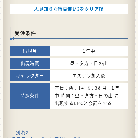
人見知りな精霊使い3をクリア後
受注条件
1年中
昼・夕方・日の出
エステラ加入後
座標：西：14 北：38 月：1年
中 時間：昼・夕方・日の出 に
出現するNPCと会話をする
別れ2