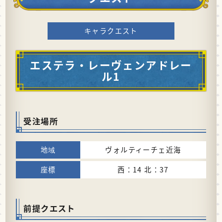
キャラクエスト
エステラ・レーヴェンアドレー
ル1
受注場所
ヴォルティーチェ近海
西：14 北：37
前提クエスト