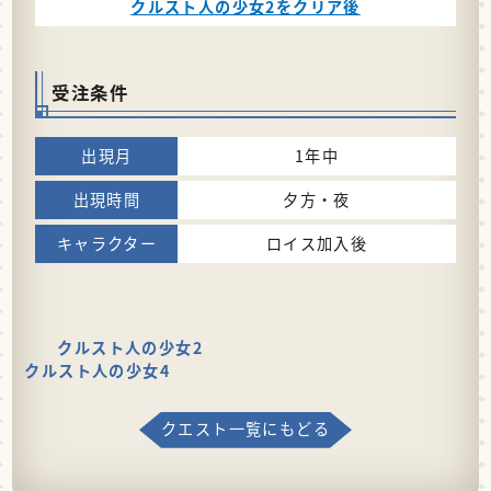
クルスト人の少女2をクリア後
受注条件
1年中
夕方・夜
ロイス加入後
クルスト人の少女2
クルスト人の少女4
クエスト一覧にもどる