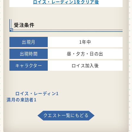
ロイス・レーディン1をクリア後
受注条件
1年中
昼・夕方・日の出
ロイス加入後
ロイス・レーディン1
満月の来訪者1
クエスト一覧にもどる