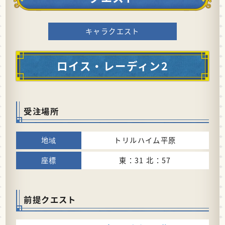
キャラクエスト
ロイス・レーディン2
受注場所
トリルハイム平原
東：31 北：57
前提クエスト