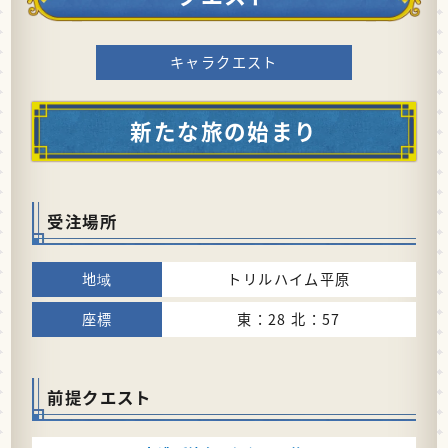
キャラクエスト
新たな旅の始まり
受注場所
トリルハイム平原
東：28 北：57
前提クエスト