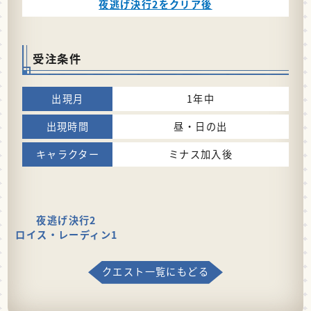
夜逃げ決行2をクリア後
受注条件
1年中
昼・日の出
ミナス加入後
夜逃げ決行2
ロイス・レーディン1
クエスト一覧にもどる