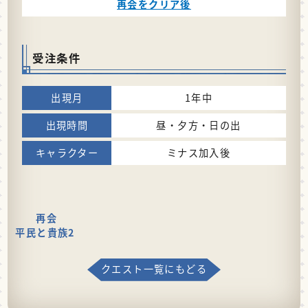
再会をクリア後
受注条件
1年中
昼・夕方・日の出
ミナス加入後
再会
平民と貴族2
クエスト一覧にもどる